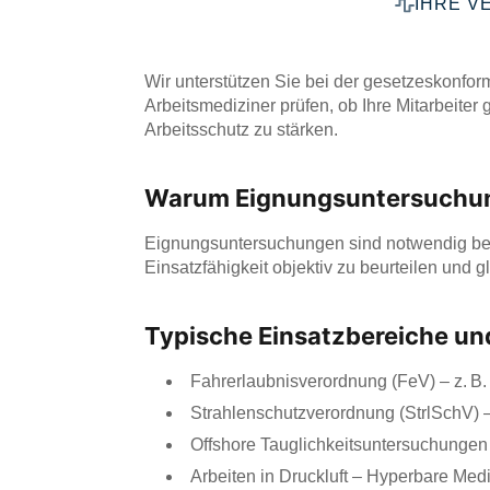
IHRE V
Wir unterstützen Sie bei der gesetzeskonfo
Arbeitsmediziner prüfen, ob Ihre Mitarbeiter
Arbeitsschutz zu stärken.
Warum Eignungsuntersuchun
Eignungsuntersuchungen sind notwendig bei
Einsatzfähigkeit objektiv zu beurteilen und 
Typische Einsatzbereiche un
Fahrerlaubnisverordnung (FeV) – z. B.
Strahlenschutzverordnung (StrlSchV) –
Offshore Tauglichkeitsuntersuchungen
Arbeiten in Druckluft – Hyperbare Med