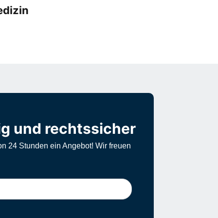
edizin
ig und rechtssicher
on 24 Stunden ein Angebot! Wir freuen