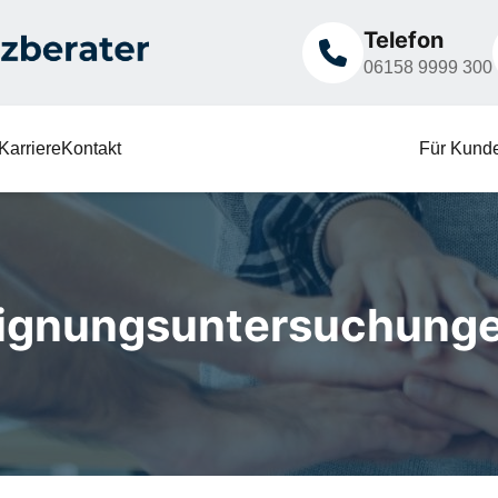
Telefon
06158 9999 300
Karriere
Kontakt
Für Kund
ignungsuntersuchung