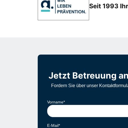
Seit 1993 Ih
Jetzt Betreuung an
Fordern Sie über unser Kontaktformul
Vorname
*
E-Mail
*