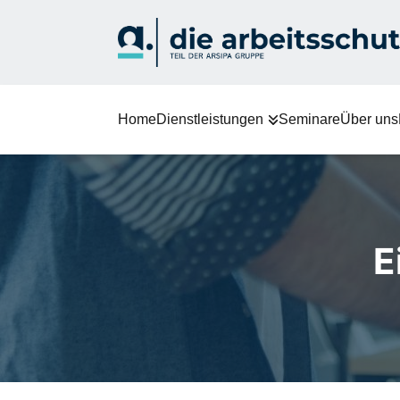
Home
Dienstleistungen
Seminare
Über uns
E