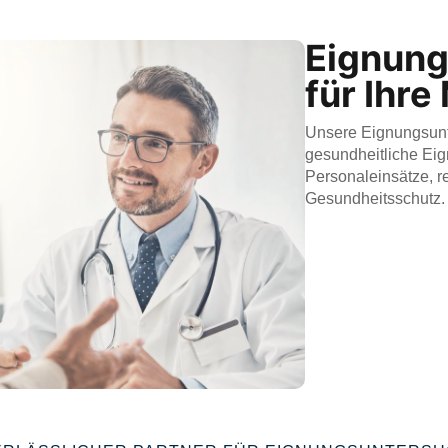
Eignun
für Ihre
Unsere Eignungsunt
gesundheitliche Eign
Personaleinsätze, r
Gesundheitsschutz.