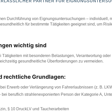
ERLÄSSLICHER PARTNER FÜR EIGNUNGSUNTERS
rmen Durchführung von Eignungsuntersuchungen – individuell, m
 gesundheitlich für bestimmte Tätigkeiten geeignet sind, um Ris
gen wichtig sind
 Tätigkeiten mit besonderen Belastungen, Verantwortung oder 
gleichzeitig gesundheitliche Überforderungen zu vermeiden.
d rechtliche Grundlagen:
 bei Erwerb oder Verlängerung von Fahrerlaubnissen (z. B. LKW
 bei beruflich strahlenexponierten Person der Kategorie A, Un
izin, § 10 DruckLV und Taucherarbeiten