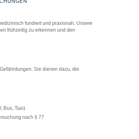
UCHUNGEN
edizinisch fundiert und praxisnah. Unsere
iken frühzeitig zu erkennen und den
Gefährdungen. Sie dienen dazu, die
, Bus, Taxi)
tersuchung nach § 77