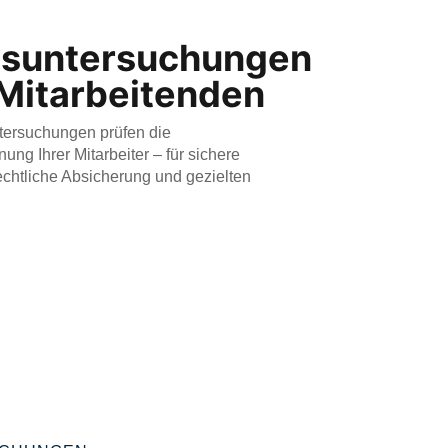
gsuntersuchungen
 Mitarbeitenden
ersuchungen prüfen die
ung Ihrer Mitarbeiter – für sichere
echtliche Absicherung und gezielten