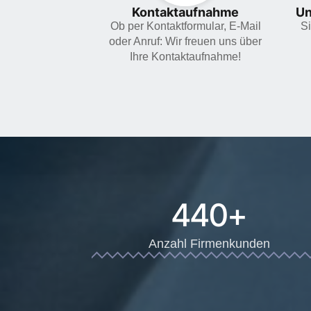
Kontaktaufnahme
Un
Ob per Kontaktformular, E-Mail
Si
oder Anruf: Wir freuen uns über
Ihre Kontaktaufnahme!
440
+
Anzahl Firmenkunden