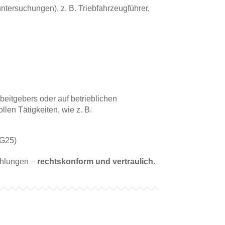
ersuchungen), z. B. Triebfahrzeugführer,
beitgebers oder auf betrieblichen
en Tätigkeiten, wie z. B.
 G25)
ehlungen –
rechtskonform und vertraulich
.