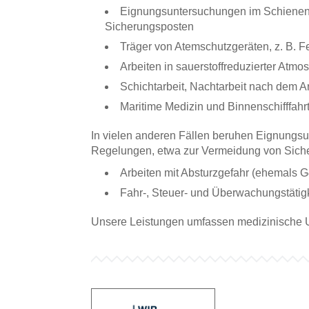
Eignungsuntersuchungen im Schienenve
Sicherungsposten
Träger von Atemschutzgeräten, z. B. 
Arbeiten in sauerstoffreduzierter Atm
Schichtarbeit, Nachtarbeit nach dem Ar
Maritime Medizin und Binnenschifffahr
In vielen anderen Fällen beruhen Eignungsun
Regelungen, etwa zur Vermeidung von Sicherh
Arbeiten mit Absturzgefahr (ehemals G
Fahr-, Steuer- und Überwachungstätigk
Unsere Leistungen umfassen medizinische 