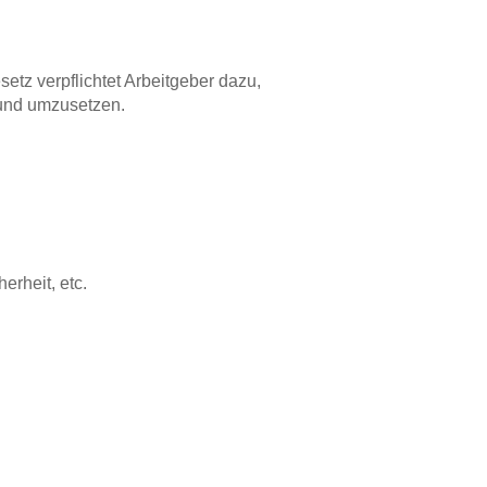
tz verpflichtet Arbeitgeber dazu,
 und umzusetzen.
erheit, etc.