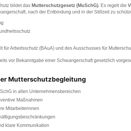
chutz bildet das
Mutterschutzgesetz (MuSchG)
. Es regelt die
V
gerschaft, nach der Entbindung und in der Stillzeit zu schütz
ng
ndheitsschutz
 für Arbeitsschutz (BAuA) und des Ausschusses für Mutterschu
reits vor Bekanntgabe einer Schwangerschaft gesetzlich vorges
ller Mutterschutzbegleitung
SchG in allen Unternehmensbereichen
räventive Maßnahmen
re Mitarbeiterinnen
chäftigungsbeschränkungen
und klare Kommunikation