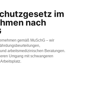
chutzgesetz im
ehmen nach
G
nternehmen gemäß MuSchG – wir
fährdungsbeurteilungen,
nd arbeitsmedizinischen Beratungen.
cheren Umgang mit schwangeren
Arbeitsplatz.