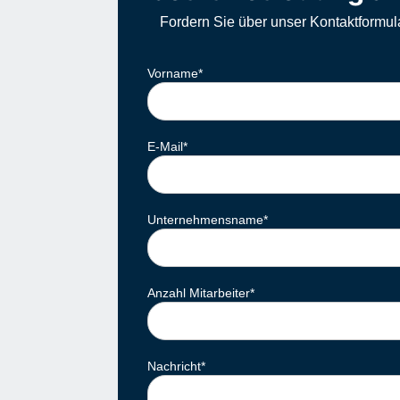
Fordern Sie über unser Kontaktformul
Vorname
*
E-Mail
*
Unternehmensname
*
Anzahl Mitarbeiter
*
Nachricht
*