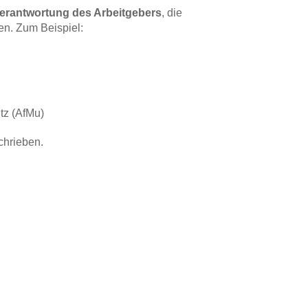
erantwortung des Arbeitgebers
, die
en. Zum Beispiel:
tz (AfMu)
chrieben.