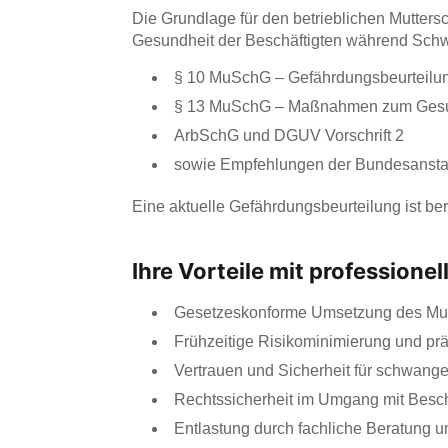
Die Grundlage für den betrieblichen Mutters
Gesundheit der Beschäftigten während Schwan
§ 10 MuSchG – Gefährdungsbeurteilu
§ 13 MuSchG – Maßnahmen zum Gesu
ArbSchG und DGUV Vorschrift 2
sowie Empfehlungen der Bundesanstalt
Eine aktuelle Gefährdungsbeurteilung ist be
Ihre Vorteile mit professione
Gesetzeskonforme Umsetzung des Mu
Frühzeitige Risikominimierung und p
Vertrauen und Sicherheit für schwange
Rechtssicherheit im Umgang mit Bes
Entlastung durch fachliche Beratung 