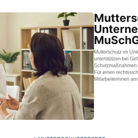
Mutters
Untern
MuSch
Mutterschutz im U
unterstützen bei Ge
Schutzmaßnahmen u
Für einen rechtssi
Mitarbeiterinnen am 