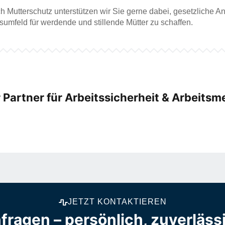
ch Mutterschutz unterstützen wir Sie gerne dabei, gesetzliche 
sumfeld für werdende und stillende Mütter zu schaffen.
r Partner für Arbeitssicherheit & Arbeitsm
JETZT KONTAKTIEREN
fragen – persönlich, zuverläss