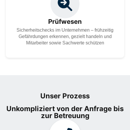
Wie hoch ist die Sicherheitslage in Ihrem Unternehmen?
Wir unterstützen Sie dabei, potenzielle Gefährdungen
frühzeitig zu identifizieren und gezielte Maßnahmen zu
ergreifen.
Prüfwesen
Zur Dienstleistung
Sicherheitschecks im Unternehmen – frühzeitig
Gefährdungen erkennen, gezielt handeln und
Mitarbeiter sowie Sachwerte schützen
Unser Prozess
Unkompliziert von der Anfrage bis
zur Betreuung