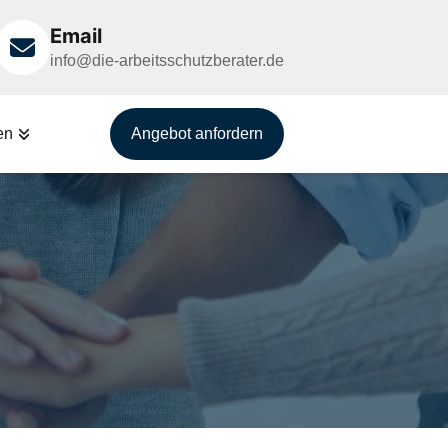
Email
info@die-arbeitsschutzberater.de
en
Angebot anfordern