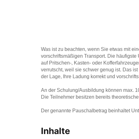
Was ist zu beachten, wenn Sie etwas mit ei
vorschriftsmäßigen Transport. Die häufigste
auf Pritschen-, Kasten- oder Kofferfahrzeug
verrutscht, weil sie schwer genug ist. Das is
der Lage, Ihre Ladung korrekt und vorschrift
An der Schulung/Ausbildung können max. 10 
Die Teilnehmer besitzen bereits theoretisch
Der genannte Pauschalbetrag beinhaltet Unter
Inhalte