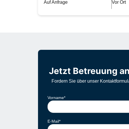
Auf Anfrage
Vor Ort
Jetzt Betreuung an
Fordern Sie über unser Kontaktformul
Vorname
*
E-Mail
*