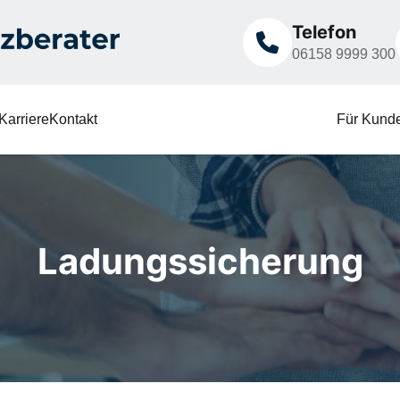
Telefon
06158 9999 300
Karriere
Kontakt
Für Kund
Ladungssicherung