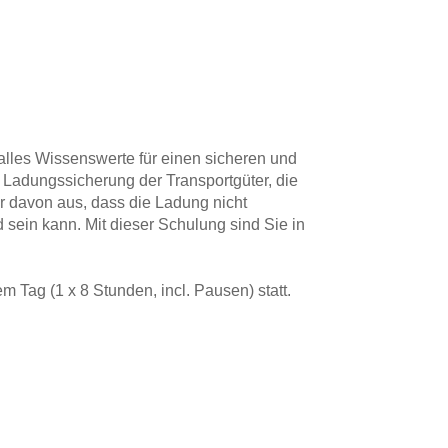
alles Wissenswerte für einen sicheren und
e Ladungssicherung der Transportgüter, die
er davon aus, dass die Ladung nicht
d sein kann. Mit dieser Schulung sind Sie in
Tag (1 x 8 Stunden, incl. Pausen) statt.