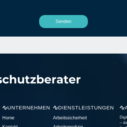
UNTERNEHMEN
DIENSTLEISTUNGEN
Digi
Home
Arbeitssicherheit
– da
Kontakt
Arbeitsmedizin